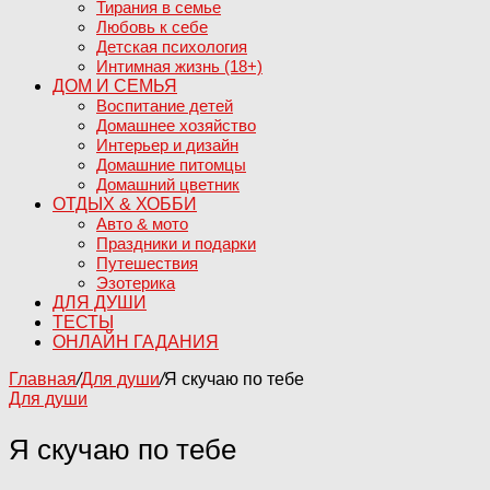
Тирания в семье
Любовь к себе
Детская психология
Интимная жизнь (18+)
ДОМ И СЕМЬЯ
Воспитание детей
Домашнее хозяйство
Интерьер и дизайн
Домашние питомцы
Домашний цветник
ОТДЫХ & ХОББИ
Авто & мото
Праздники и подарки
Путешествия
Эзотерика
ДЛЯ ДУШИ
ТЕСТЫ
ОНЛАЙН ГАДАНИЯ
Главная
/
Для души
/
Я скучаю по тебе
Для души
Я скучаю по тебе