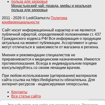
Монастырский чай: правда, мифы и реальная
польза для здоровья
2011
- 2026 ©
LediGlamur.ru
Политика
конфиденциальности
Сайт носит информационный характер и не является
публичной офертой, определяемой положениями ст. 437
Гражданского кодекса РФ/ Вся информация о продукции
актуальна на момент публикации. Ассортимент и цены
могут отличаться в зависимости от магазина и региона.
Мнения и рекомендации специалистов не
приравниваются к медицинским назначениям. Имеются
противопоказания. Всегда в индивидуальном порядке
консультируйтесь со своим лечащим врачом.
При любом использовании (цитировании) материалов
сайта ссылка на https://lediglamur.ru обязательна. Для
интернет-ресурсов - индексируемая гиперссылка.
Контакты
Все статьи сайта
Кнопка «Наверх»
Этот сайт использует cookie для хранения данных. Продолжая