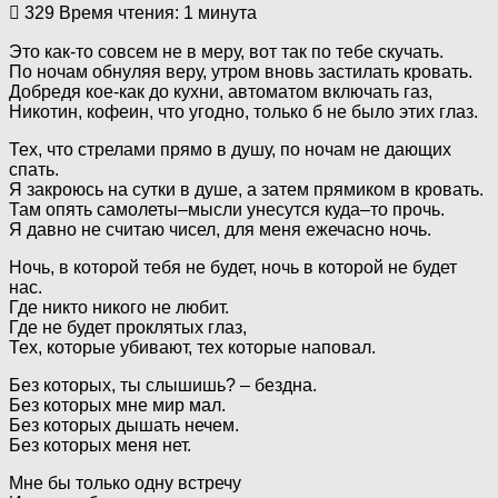
329
Время чтения: 1 минута
Это как-то совсем не в меру, вот так по тебе скучать.
По ночам обнуляя веру, утром вновь застилать кровать.
Добредя кое-как до кухни, автоматом включать газ,
Никотин, кофеин, что угодно, только б не было этих глаз.
Тех, что стрелами прямо в душу, по ночам не дающих
спать.
Я закроюсь на сутки в душе, а затем прямиком в кровать.
Там опять самолеты–мысли унесутся куда–то прочь.
Я давно не считаю чисел, для меня ежечасно ночь.
Ночь, в которой тебя не будет, ночь в которой не будет
нас.
Где никто никого не любит.
Где не будет проклятых глаз,
Тех, которые убивают, тех которые наповал.
Без которых, ты слышишь? – бездна.
Без которых мне мир мал.
Без которых дышать нечем.
Без которых меня нет.
Мне бы только одну встречу