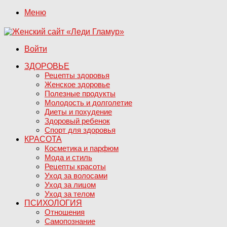
Меню
Войти
ЗДОРОВЬЕ
Рецепты здоровья
Женское здоровье
Полезные продукты
Молодость и долголетие
Диеты и похудение
Здоровый ребенок
Спорт для здоровья
КРАСОТА
Косметика и парфюм
Мода и стиль
Рецепты красоты
Уход за волосами
Уход за лицом
Уход за телом
ПСИХОЛОГИЯ
Отношения
Самопознание