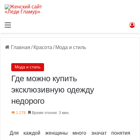
Меню
В
Главная
/
Красота
/
Мода и стиль
Мода и стиль
Где можно купить
эксклюзивную одежду
недорого
1 279
Время чтения: 3 мин.
Для каждой женщины много значат понятия