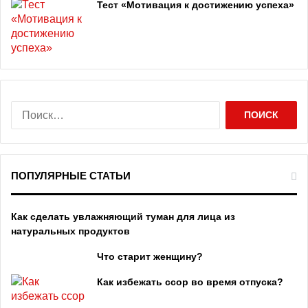
Тест «Мотивация к достижению успеха»
Н
а
й
т
и
ПОПУЛЯРНЫЕ СТАТЬИ
:
Как сделать увлажняющий туман для лица из
натуральных продуктов
Что старит женщину?
Как избежать ссор во время отпуска?