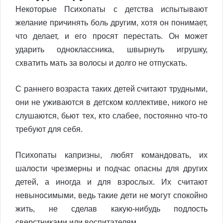
Некоторые Психопаты с детства испытывают
желание причинять боль другим, хотя он понимает,
что делает, и его просят перестать. Он может
ударить одноклассника, швырнуть игрушку,
схватить мать за волосы и долго не отпускать.
С раннего возраста таких детей считают трудными,
они не уживаются в детском коллективе, никого не
слушаются, бьют тех, кто слабее, постоянно что-то
требуют для себя.
Психопаты капризны, любят командовать, их
шалости чрезмерны и подчас опасны для других
детей, а иногда и для взрослых. Их считают
невыносимыми, ведь такие дети не могут спокойно
жить, не сделав какую-нибудь подлость
сверстниками или воспитателям.