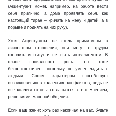
(Акцентуант может, например, на работе вести
себя прилично, а дома проявлять себя, как
настоящий тиран – кричать на жену и детей, а в
порыве и поднять на них руку).
Хотя Акцентуанты не столь примитивны в
личностном отношении, они могут с трудом
окончить институт и не стать интеллигентом. В
плане социального роста он тоже
бесперспективен, поскольку не умеет ладить с
людьми. Своим характером способствует
возникновению в коллективе конфликтов, ведь не
все коллеги готовы соглашаться с его мнением,
решениями, манерой общения.
Если ваш жених хоть раз накричал на вас, будьте