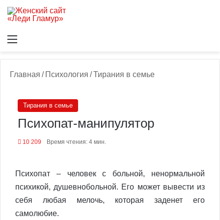
Меню
В
Главная
/
Психология
/
Тирания в семье
Тирания в семье
Психопат-манипулятор
10 209
Время чтения: 4 мин.
Психопат – человек с больной, ненормальной
психикой, душевнобольной. Его может вывести из
себя любая мелочь, которая заденет его
самолюбие.