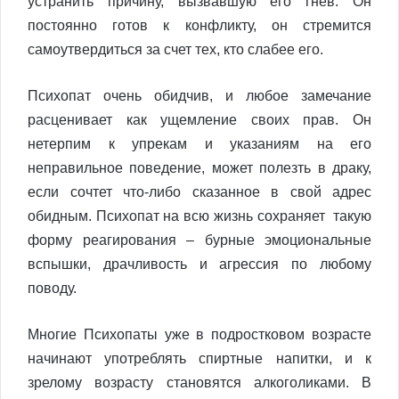
устранить причину, вызвавшую его гнев. Он
постоянно готов к конфликту, он стремится
самоутвердиться за счет тех, кто слабее его.
Психопат очень обидчив, и любое замечание
расценивает как ущемление своих прав. Он
нетерпим к упрекам и указаниям на его
неправильное поведение, может полезть в драку,
если сочтет что-либо сказанное в свой адрес
обидным. Психопат на всю жизнь сохраняет такую
форму реагирования – бурные эмоциональные
вспышки, драчливость и агрессия по любому
поводу.
Многие Психопаты уже в подростковом возрасте
начинают употреблять спиртные напитки, и к
зрелому возрасту становятся алкоголиками. В