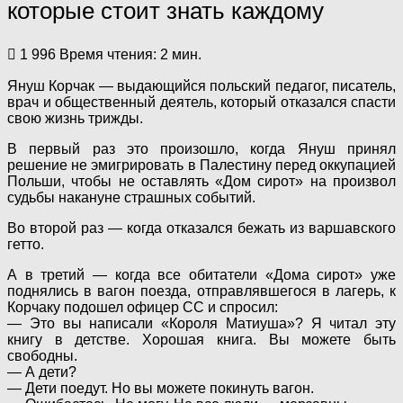
которые стоит знать каждому
1 996
Время чтения: 2 мин.
Януш Корчак — выдающийся польский педагог, писатель,
врач и общественный деятель, который отказался спасти
свою жизнь трижды.
В первый раз это произошло, когда Януш принял
решение не эмигрировать в Палестину перед оккупацией
Польши, чтобы не оставлять «Дом сирот» на произвол
судьбы накануне страшных событий.
Во второй раз — когда отказался бежать из варшавского
гетто.
А в третий — когда все обитатели «Дома сирот» уже
поднялись в вагон поезда, отправлявшегося в лагерь, к
Корчаку подошел офицер СС и спросил:
— Это вы написали «Короля Матиуша»? Я читал эту
книгу в детстве. Хорошая книга. Вы можете быть
свободны.
— А дети?
— Дети поедут. Но вы можете покинуть вагон.