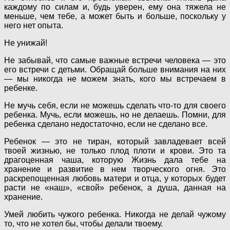
каждому по силам и, будь уверен, ему она тяжела не
меньше, чем тебе, а может быть и больше, поскольку у
него нет опыта.
Не унижай!
Не забывай, что самые важные встречи человека — это
его встречи с детьми. Обращай больше внимания на них
— мы никогда не можем знать, кого мы встречаем в
ребенке.
Не мучь себя, если не можешь сделать что-то для своего
ребенка. Мучь, если можешь, но не делаешь. Помни, для
ребенка сделано недостаточно, если не сделано все.
Ребенок — это не тиран, который завладевает всей
твоей жизнью, не только плод плоти и крови. Это та
драгоценная чаша, которую Жизнь дала тебе на
хранение и развитие в нем творческого огня. Это
раскрепощенная любовь матери и отца, у которых будет
расти не «наш», «свой» ребенок, а душа, данная на
хранение.
Умей любить чужого ребенка. Никогда не делай чужому
то, что не хотел бы, чтобы делали твоему.