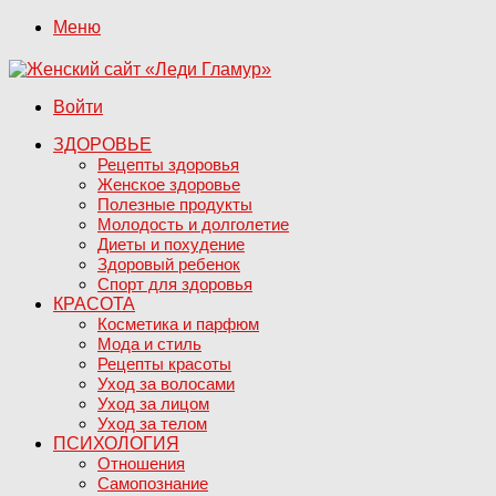
Меню
Войти
ЗДОРОВЬЕ
Рецепты здоровья
Женское здоровье
Полезные продукты
Молодость и долголетие
Диеты и похудение
Здоровый ребенок
Спорт для здоровья
КРАСОТА
Косметика и парфюм
Мода и стиль
Рецепты красоты
Уход за волосами
Уход за лицом
Уход за телом
ПСИХОЛОГИЯ
Отношения
Самопознание