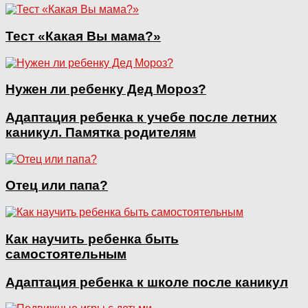
Тест «Какая Вы мама?»
Нужен ли ребенку Дед Мороз?
Адаптация ребенка к учебе после летних
каникул. Памятка родителям
Отец или папа?
Как научить ребенка быть
самостоятельным
Адаптация ребенка к школе после каникул