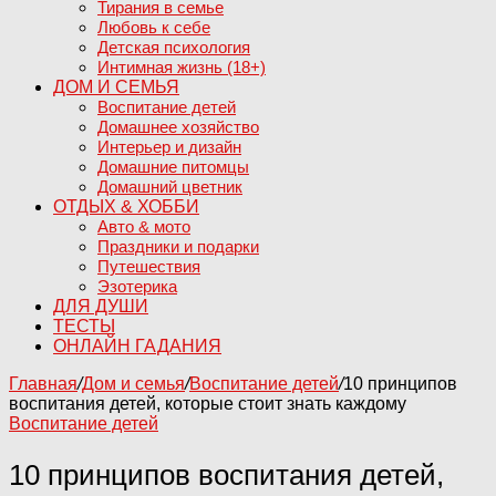
Тирания в семье
Любовь к себе
Детская психология
Интимная жизнь (18+)
ДОМ И СЕМЬЯ
Воспитание детей
Домашнее хозяйство
Интерьер и дизайн
Домашние питомцы
Домашний цветник
ОТДЫХ & ХОББИ
Авто & мото
Праздники и подарки
Путешествия
Эзотерика
ДЛЯ ДУШИ
ТЕСТЫ
ОНЛАЙН ГАДАНИЯ
Главная
/
Дом и семья
/
Воспитание детей
/
10 принципов
воспитания детей, которые стоит знать каждому
Воспитание детей
10 принципов воспитания детей,