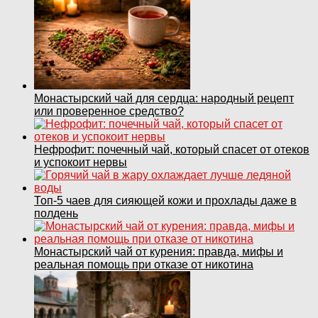
Монастырский чай для сердца: народный рецепт
или проверенное средство?
Нефрофит: почечный чай, который спасет от отеков
и успокоит нервы
Топ‑5 чаев для сияющей кожи и прохлады даже в
полдень
Монастырский чай от курения: правда, мифы и
реальная помощь при отказе от никотина