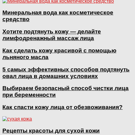
Минеральная вода как косметическое
средство
Хотите подтянуть кожу — делайте
лимфодренажный массаж лица
Как сделать кожу красивой с помощью
льняного масла
5 самых эффективных способов подтянуть
овал лица в домашних условиях
Выбираем безопасный способ чистки лица
при беременности
Как спасти кожу лица от обезвоживания?
Рецепты красоты для сухой кожи