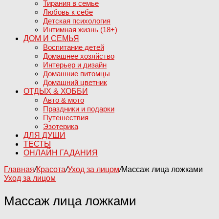
Тирания в семье
Любовь к себе
Детская психология
Интимная жизнь (18+)
ДОМ И СЕМЬЯ
Воспитание детей
Домашнее хозяйство
Интерьер и дизайн
Домашние питомцы
Домашний цветник
ОТДЫХ & ХОББИ
Авто & мото
Праздники и подарки
Путешествия
Эзотерика
ДЛЯ ДУШИ
ТЕСТЫ
ОНЛАЙН ГАДАНИЯ
Главная
/
Красота
/
Уход за лицом
/
Массаж лица ложками
Уход за лицом
Массаж лица ложками