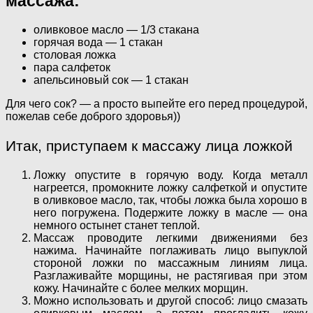
массажа:
оливковое масло — 1/3 стакана
горячая вода — 1 стакан
столовая ложка
пара салфеток
апельсиновый сок — 1 стакан
Для чего сок? — а просто выпейте его перед процедурой,
пожелав себе доброго здоровья))
Итак, приступаем к массажу лица ложкой
Ложку опустите в горячую воду. Когда металл
нагреется, промокните ложку салфеткой и опустите
в оливковое масло, так, чтобы ложка была хорошо в
него погружена. Подержите ложку в масле — она
немного остынет станет теплой.
Массаж проводите легкими движениями без
нажима. Начинайте поглаживать лицо выпуклой
стороной ложки по массажным линиям лица.
Разглаживайте морщины, не растягивая при этом
кожу. Начинайте с более мелких морщин.
Можно использовать и другой способ: лицо смазать