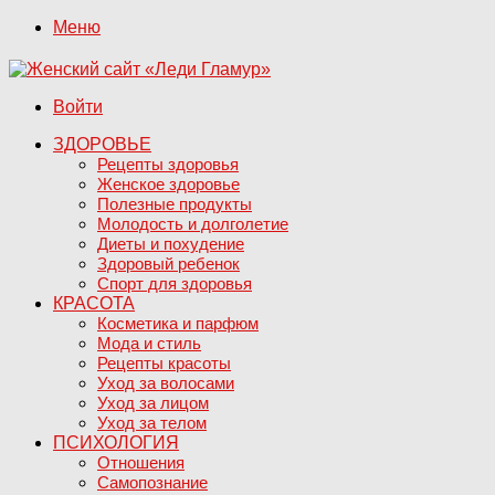
Меню
Войти
ЗДОРОВЬЕ
Рецепты здоровья
Женское здоровье
Полезные продукты
Молодость и долголетие
Диеты и похудение
Здоровый ребенок
Спорт для здоровья
КРАСОТА
Косметика и парфюм
Мода и стиль
Рецепты красоты
Уход за волосами
Уход за лицом
Уход за телом
ПСИХОЛОГИЯ
Отношения
Самопознание