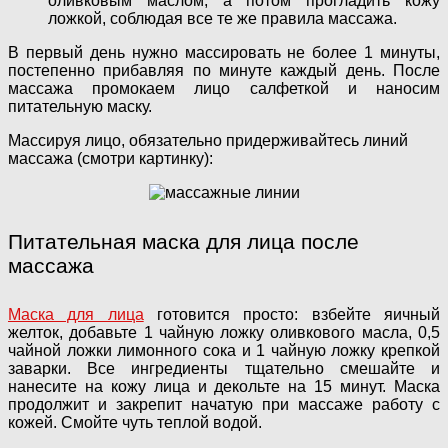
оливковым маслом, а потом прогладить кожу
ложкой, соблюдая все те же правила массажа.
В первый день нужно массировать не более 1 минуты,
постепенно прибавляя по минуте каждый день. После
массажа промокаем лицо салфеткой и наносим
питательную маску.
Массируя лицо, обязательно придерживайтесь линий
массажа (смотри картинку):
Питательная маска для лица после
массажа
Маска для лица
готовится просто: взбейте яичный
желток, добавьте 1 чайную ложку оливкового масла, 0,5
чайной ложки лимонного сока и 1 чайную ложку крепкой
заварки. Все ингредиенты тщательно смешайте и
нанесите на кожу лица и декольте на 15 минут. Маска
продолжит и закрепит начатую при массаже работу с
кожей. Смойте чуть теплой водой.