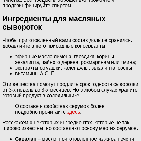
продезинфицируйте спиртом.
Ингредиенты для масляных
сывороток
Чтобы приготовленный вами состав дольше хранился,
добавляйте в него природные консерванты:
эфирные масла лимона, гвоздики, корицы,
эвкалипта, чайного дерева, розмаринам или тмина;
экстракты ромашки, календулы, эвкалипта, сосны;
витамины А,С, Е.
Эти вещества помогут продлить срок годности сыворотки
от 3-х недель до 3-х месяцев. Но в любом случае храните
готовый продукт в холодильнике.
О составе и свойствах серумов более
подробно прочитайте
здесь
.
Расскажем о некоторых ингредиентах, которые не так
широко известны, но составляют основу многих серумов.
Сквалан
– масло, приготовленное из жира печени