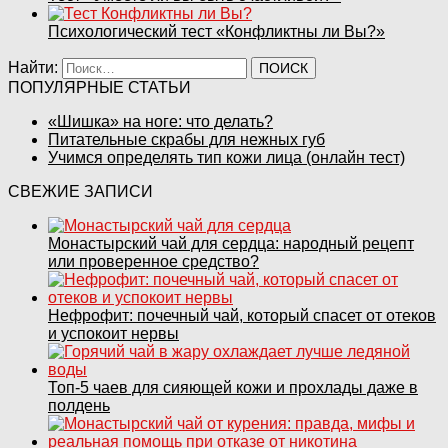
Психологический тест «Конфликтны ли Вы?»
Найти:
ПОПУЛЯРНЫЕ СТАТЬИ
«Шишка» на ноге: что делать?
Питательные скрабы для нежных губ
Учимся определять тип кожи лица (онлайн тест)
СВЕЖИЕ ЗАПИСИ
Монастырский чай для сердца: народный рецепт
или проверенное средство?
Нефрофит: почечный чай, который спасет от отеков
и успокоит нервы
Топ‑5 чаев для сияющей кожи и прохлады даже в
полдень