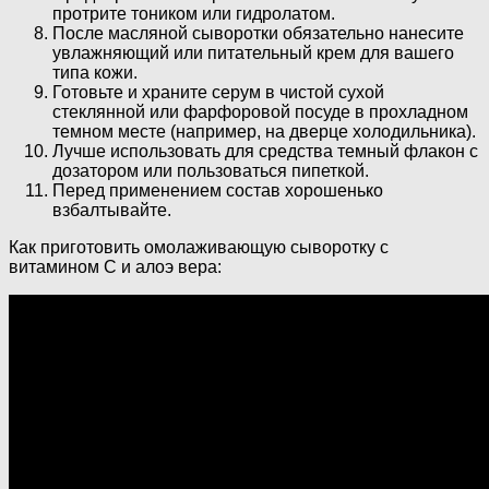
протрите тоником или гидролатом.
После масляной сыворотки обязательно нанесите
увлажняющий или питательный крем для вашего
типа кожи.
Готовьте и храните серум в чистой сухой
стеклянной или фарфоровой посуде в прохладном
темном месте (например, на дверце холодильника).
Лучше использовать для средства темный флакон с
дозатором или пользоваться пипеткой.
Перед применением состав хорошенько
взбалтывайте.
Как приготовить омолаживающую сыворотку с
витамином С и алоэ вера: