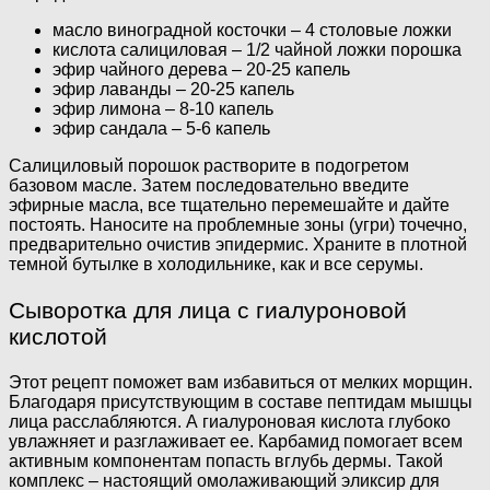
масло виноградной косточки – 4 столовые ложки
кислота салициловая – 1/2 чайной ложки порошка
эфир чайного дерева – 20-25 капель
эфир лаванды – 20-25 капель
эфир лимона – 8-10 капель
эфир сандала – 5-6 капель
Салициловый порошок растворите в подогретом
базовом масле. Затем последовательно введите
эфирные масла, все тщательно перемешайте и дайте
постоять. Наносите на проблемные зоны (угри) точечно,
предварительно очистив эпидермис. Храните в плотной
темной бутылке в холодильнике, как и все серумы.
Сыворотка для лица с гиалуроновой
кислотой
Этот рецепт поможет вам избавиться от мелких морщин.
Благодаря присутствующим в составе пептидам мышцы
лица расслабляются. А гиалуроновая кислота глубоко
увлажняет и разглаживает ее. Карбамид помогает всем
активным компонентам попасть вглубь дермы. Такой
комплекс – настоящий омолаживающий эликсир для