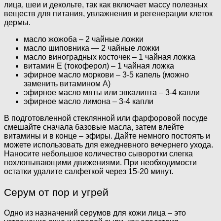
лица, шеи и декольте, так как включает массу полезных
веществ для питания, увлажнения и регенерации клеток
дермы.
масло жожоба – 2 чайные ложки
масло шиповника — 2 чайные ложки
масло виноградных косточек – 1 чайная ложка
витамин E (токоферол) – 1 чайная ложка
эфирное масло моркови – 3-5 капель (можно
заменить витамином А)
эфирное масло мяты или эвкалипта – 3-4 капли
эфирное масло лимона – 3-4 капли
В подготовленной стеклянной или фарфоровой посуде
смешайте сначала базовые масла, затем влейте
витамины и в конце – эфиры. Дайте немного постоять и
можете использовать для ежедневного вечернего ухода.
Наносите небольшое количество сыворотки слегка
похлопывающими движениями. При необходимости
остатки удалите салфеткой через 15-20 минут.
Серум от пор и угрей
Одно из назначений серумов для кожи лица – это