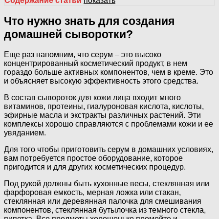
Содержание статьи
показать
Что нужно знать для создания
домашней сыворотки?
Еще раз напомним, что серум – это высоко
концентрированный косметический продукт, в нем
гораздо больше активных компонентов, чем в креме. Это
и объясняет высокую эффективность этого средства.
В состав сывороток для кожи лица входит много
витаминов, протеины, гиалуроновая кислота, кислоты,
эфирные масла и экстракты различных растений. Эти
комплексы хорошо справляются с проблемами кожи и ее
увяданием.
Для того чтобы приготовить серум в домашних условиях,
вам потребуется простое оборудование, которое
пригодится и для других косметических процедур.
Под рукой должны быть кухонные весы, стеклянная или
фарфоровая емкость, мерная ложка или стакан,
стеклянная или деревянная палочка для смешивания
компонентов, стеклянная бутылочка из темного стекла,
пипетка. Все предметы хорошенько промойте и