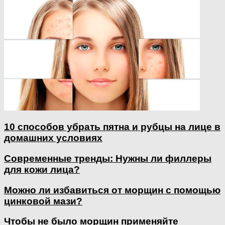
10 способов убрать пятна и рубцы на лице в
домашних условиях
Современные тренды: Нужны ли филлеры
для кожи лица?
Можно ли избавиться от морщин с помощью
цинковой мази?
Чтобы не было морщин применяйте