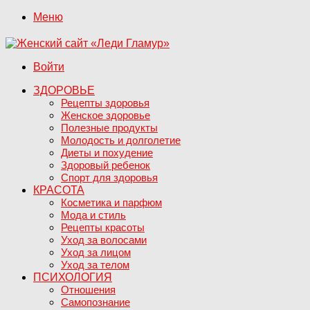
Меню
Войти
ЗДОРОВЬЕ
Рецепты здоровья
Женское здоровье
Полезные продукты
Молодость и долголетие
Диеты и похудение
Здоровый ребенок
Спорт для здоровья
КРАСОТА
Косметика и парфюм
Мода и стиль
Рецепты красоты
Уход за волосами
Уход за лицом
Уход за телом
ПСИХОЛОГИЯ
Отношения
Самопознание