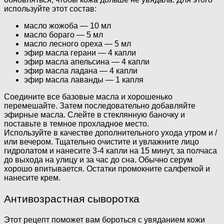
используйте этот состав:
масло жожоба — 10 мл
масло бораго — 5 мл
масло лесного ореха — 5 мл
эфир масла герани — 4 капли
эфир масла апельсина — 4 капли
эфир масла ладана — 4 капли
эфир масла лаванды — 1 капля
Соедините все базовые масла и хорошенько
перемешайте. Затем последовательно добавляйте
эфирные масла. Слейте в стеклянную баночку и
поставьте в темное прохладное место.
Используйте в качестве дополнительного ухода утром и /
или вечером. Тщательно очистите и увлажните лицо
гидролатом и нанесите 3-4 капли на 15 минут, за полчаса
до выхода на улицу и за час до сна. Обычно серум
хорошо впитывается. Остатки промокните салфеткой и
нанесите крем.
Антивозрастная сыворотка
Этот рецепт поможет вам бороться с увяданием кожи