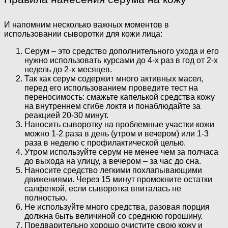
И напомним несколько важных моментов в
использовании сыворотки для кожи лица:
Серум – это средство дополнительного ухода и его
нужно использовать курсами до 4-х раз в год от 2-х
недель до 2-х месяцев.
Так как серум содержит много активных масел,
перед его использованием проведите тест на
переносимость: смажьте капелькой средства кожу
на внутреннем сгибе локтя и понаблюдайте за
реакцией 20-30 минут.
Наносить сыворотку на проблемные участки кожи
можно 1-2 раза в день (утром и вечером) или 1-3
раза в неделю с профилактической целью.
Утром используйте серум не менее чем за полчаса
до выхода на улицу, а вечером – за час до сна.
Наносите средство легкими похлапывающими
движениями. Через 15 минут промокните остатки
салфеткой, если сыворотка впиталась не
полностью.
Не используйте много средства, разовая порция
должна быть величиной со среднюю горошину.
Предварительно хорошо очистите свою кожу и