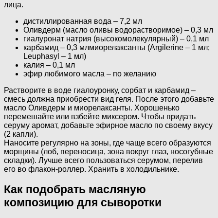
лица.
дистиллированная вода – 7,2 мл
Оливдерм (масло оливы водорастворимое) – 0,3 мл
гиалуронат натрия (высокомолекулярный) – 0,1 мл
карбамид – 0,3 млмиорелаксанты (Argilerine – 1 мл;
Leuphasyl – 1 мл)
калия – 0,1 мл
эфир любимого масла – по желанию
Растворите в воде гиалоуронку, сорбат и карбамид –
смесь должна приобрести вид геля. После этого добавьте
масло Оливдерм и миорелаксанты. Хорошенько
перемешайте или взбейте миксером. Чтобы придать
серуму аромат, добавьте эфирное масло по своему вкусу
(2 капли).
Наносите регулярно на зоны, где чаще всего образуются
морщины (лоб, переносица, зона вокруг глаз, носогубные
складки). Лучше всего пользоваться серумом, перелив
его во флакон-роллер. Хранить в холодильнике.
Как подобрать масляную
композицию для сыворотки