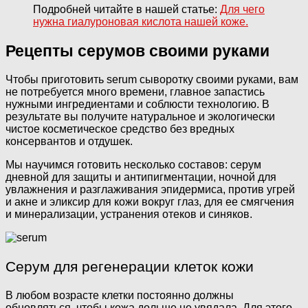
Подробней читайте в нашей статье:
Для чего
нужна гиалуроновая кислота нашей коже.
Рецепты серумов своими руками
Чтобы приготовить serum сыворотку своими руками, вам
не потребуется много времени, главное запастись
нужными ингредиентами и соблюсти технологию. В
результате вы получите натуральное и экологически
чистое косметическое средство без вредных
консервантов и отдушек.
Мы научимся готовить несколько составов: серум
дневной для защиты и антипигментации, ночной для
увлажнения и разглаживания эпидермиса, против угрей
и акне и эликсир для кожи вокруг глаз, для ее смягчения
и минерализации, устранения отеков и синяков.
Серум для регенерации клеток кожи
В любом возрасте клетки постоянно должны
обновляться, чтобы кожа дольше не увядала. Для этого