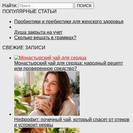
Найти:
ПОПУЛЯРНЫЕ СТАТЬИ
Пробиотики и пребиотики для женского здоровья
Душа закрыта на учет
Сколько вешать в граммах?
СВЕЖИЕ ЗАПИСИ
Монастырский чай для сердца: народный рецепт
или проверенное средство?
Нефрофит: почечный чай, который спасет от отеков
и успокоит нервы