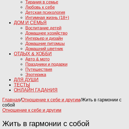
Тирания в семье
Любовь к себе
Детская психология
Интимная жизнь (18+)
ДОМ И СЕМЬЯ
Воспитание детей
Домашнее хозяйство
Интерьер и дизайн
Домашние питомцы
Домашний цветник
ОТДЫХ & ХОББИ
Авто & мото
Праздники и подарки
Путешествия
Эзотерика
ДЛЯ ДУШИ
ТЕСТЫ
ОНЛАЙН ГАДАНИЯ
Главная
/
Отношение к себе и другим
/
Жить в гармонии с
собой
Отношение к себе и другим
Жить в гармонии с собой