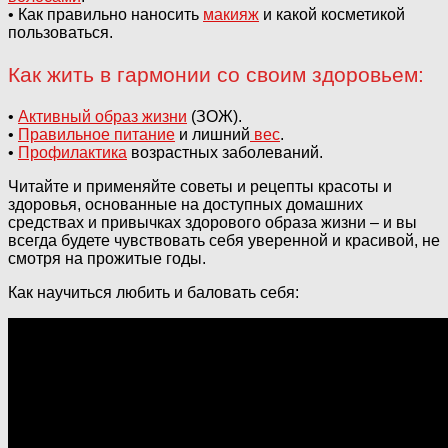
• Как правильно наносить
макияж
и какой косметикой
пользоваться.
Как жить в гармонии со своим здоровьем:
•
Активный образ жизни
(ЗОЖ).
•
Правильное питание
и лишний
вес
.
•
Профилактика
возрастных заболеваний.
Читайте и применяйте советы и рецепты красоты и
здоровья, основанные на доступных домашних
средствах и привычках здорового образа жизни – и вы
всегда будете чувствовать себя уверенной и красивой, не
смотря на прожитые годы.
Как научиться любить и баловать себя: