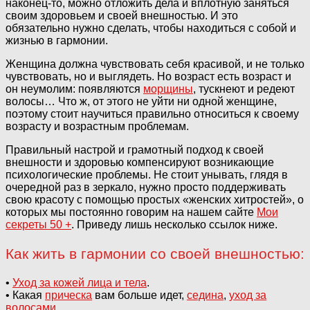
наконец-то, можно отложить дела и вплотную заняться
своим здоровьем и своей внешностью. И это
обязательно нужно сделать, чтобы находиться с собой и
жизнью в гармонии.
Женщина должна чувствовать себя красивой, и не только
чувствовать, но и выглядеть. Но возраст есть возраст и
он неумолим: появляются
морщины
, тускнеют и редеют
волосы… Что ж, от этого не уйти ни одной женщине,
поэтому стоит научиться правильно относиться к своему
возрасту и возрастным проблемам.
Правильный настрой и грамотный подход к своей
внешности и здоровью компенсируют возникающие
психологические проблемы. Не стоит унывать, глядя в
очередной раз в зеркало, нужно просто поддерживать
свою красоту с помощью простых «женских хитростей», о
которых мы постоянно говорим на нашем сайте
Мои
секреты 50 +
. Приведу лишь несколько ссылок ниже.
Как жить в гармонии со своей внешностью:
•
Уход за кожей лица и тела
.
• Какая
прическа
вам больше идет,
седина
,
уход за
волосами
.