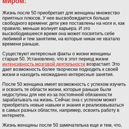
миром:
Жизнь после 50 приобретает для женщины множество
приятных плюсов. У нее высвобождается больше
свободного времени: дети уже поставлены на ноги и, как
правило, меньше волнует карьера. И это
высвободившееся время она может посвятить себе
любимой и тем занятиям, на которые никак не хватало
времени раньше.
Существуют интересные факты о жизни женщины
старше 50. Установлено, что в этот период жизни
интенсивность мозговой деятельности
возрастает. Это
дает возможность более творчески подходить к своей
жизни и находить неожиданно интересные занятия.
После 50 женщина имеет возможность с успехом изучить
и освоить те области жизни, которые раньше были
недоступны для нее из-за постоянной обязанности
зарабатывать на жизнь. Сейчас она с успехом может
приобретать новые навыки и знания и реализовываться
в самых разных областях, например, освоить работу в
интернете.
Жизнь женщины после 50 замечательна еще и тем, что,