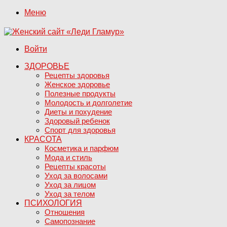
Меню
Войти
ЗДОРОВЬЕ
Рецепты здоровья
Женское здоровье
Полезные продукты
Молодость и долголетие
Диеты и похудение
Здоровый ребенок
Спорт для здоровья
КРАСОТА
Косметика и парфюм
Мода и стиль
Рецепты красоты
Уход за волосами
Уход за лицом
Уход за телом
ПСИХОЛОГИЯ
Отношения
Самопознание