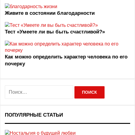
Живите в состоянии благодарности
Тест «Умеете ли вы быть счастливой?»
Как можно определить характер человека по его
почерку
Н
а
й
т
и
ПОПУЛЯРНЫЕ СТАТЬИ
: