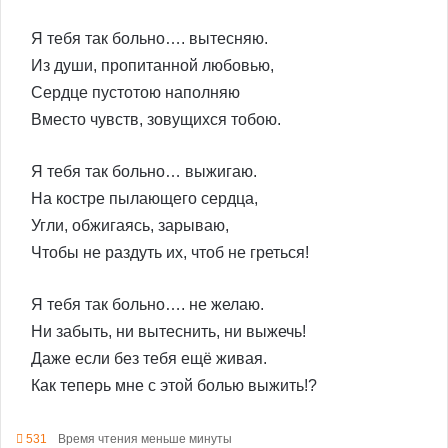
Я тебя так больно…. вытесняю.
Из души, пропитанной любовью,
Сердце пустотою наполняю
Вместо чувств, зовущихся тобою.
Я тебя так больно… выжигаю.
На костре пылающего сердца,
Угли, обжигаясь, зарываю,
Чтобы не раздуть их, чтоб не греться!
Я тебя так больно…. не желаю.
Ни забыть, ни вытеснить, ни выжечь!
Даже если без тебя ещё живая.
Как теперь мне с этой болью выжить!?
531
Время чтения меньше минуты