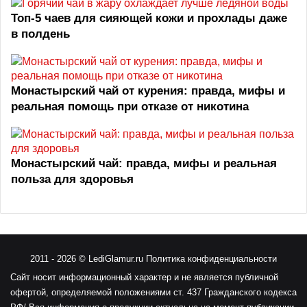
Топ‑5 чаев для сияющей кожи и прохлады даже
в полдень
Монастырский чай от курения: правда, мифы и
реальная помощь при отказе от никотина
Монастырский чай: правда, мифы и реальная
польза для здоровья
2011
- 2026 ©
LediGlamur.ru
Политика конфиденциальности
Сайт носит информационный характер и не является публичной
офертой, определяемой положениями ст. 437 Гражданского кодекса