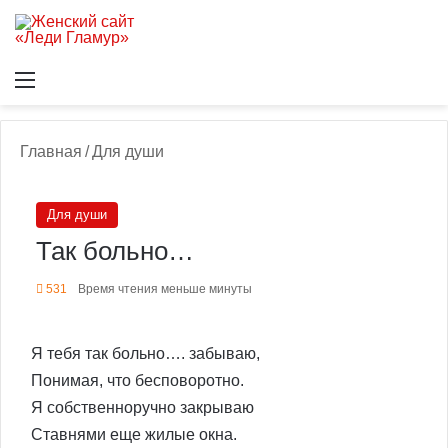
Меню
В
Главная
/
Для души
Для души
Так больно…
531
Время чтения меньше минуты
Я тебя так больно…. забываю,
Понимая, что бесповоротно.
Я собственноручно закрываю
Ставнями еще жилые окна.