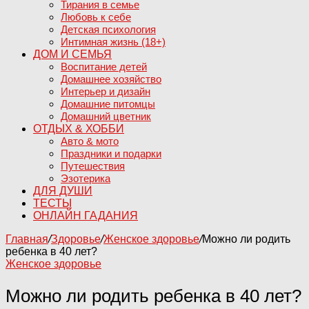
Тирания в семье
Любовь к себе
Детская психология
Интимная жизнь (18+)
ДОМ И СЕМЬЯ
Воспитание детей
Домашнее хозяйство
Интерьер и дизайн
Домашние питомцы
Домашний цветник
ОТДЫХ & ХОББИ
Авто & мото
Праздники и подарки
Путешествия
Эзотерика
ДЛЯ ДУШИ
ТЕСТЫ
ОНЛАЙН ГАДАНИЯ
Главная
/
Здоровье
/
Женское здоровье
/
Можно ли родить
ребенка в 40 лет?
Женское здоровье
Можно ли родить ребенка в 40 лет?