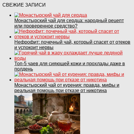
СВЕЖИЕ ЗАПИСИ
Монастырский чай для сердца: народный рецепт
или проверенное средство?
Нефрофит: почечный чай, который спасет от отеков
и успокоит нервы
Топ‑5 чаев для сияющей кожи и прохлады даже в
полдень
Монастырский чай от курения: правда, мифы и
реальная помощь при отказе от никотина