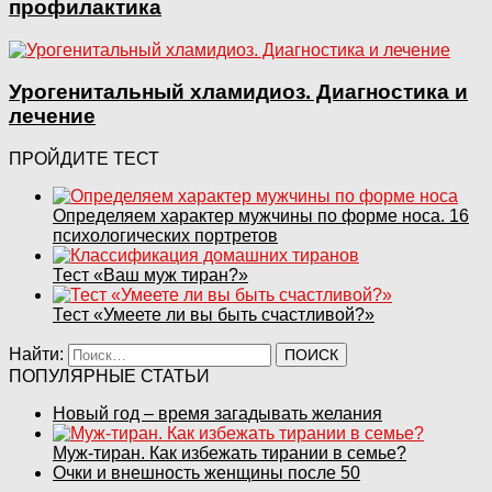
профилактика
Урогенитальный хламидиоз. Диагностика и
лечение
ПРОЙДИТЕ ТЕСТ
Определяем характер мужчины по форме носа. 16
психологических портретов
Тест «Ваш муж тиран?»
Тест «Умеете ли вы быть счастливой?»
Найти:
ПОПУЛЯРНЫЕ СТАТЬИ
Новый год – время загадывать желания
Муж-тиран. Как избежать тирании в семье?
Очки и внешность женщины после 50