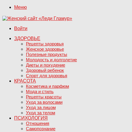
Меню
Войти
ЗДОРОВЬЕ
Рецепты здоровья
Женское здоровье
Полезные продукты
Молодость и долголетие
Диеты и похудение
Здоровый ребенок
Спорт для здоровья
КРАСОТА
Косметика и парфюм
Мода и стиль
Рецепты красоты
Уход за волосами
Уход за лицом
Уход за телом
ПСИХОЛОГИЯ
Отношения
Самопознание