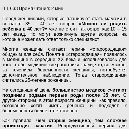
1 633
Время чтения: 2 мин.
Перед женщинами, которые планируют стать мамами в
возрасте 35 – 40 лет, вопрос
«Можно ли родить
ребенка в 40 лет?»
уже не стоит так остро, как 10 – 15
лет назад. Но могут возникнуть другие вопросы, на
которые может дать ответ только специалист.
Многие женщины считают термин «старородящая»
обидным для себя. Понятие «старородящая» появилось
в медицине в середине XX века и использовалось для
того, чтобы медицинские работники знали, что, возможно,
за течением беременности женщины, потребуется
дополнительное наблюдение. Тогда старородящими
считались 25-летние роженицы.
На сегодняшний день
большинство медиков считают
поздними родами первые роды после 35 лет.
С
другой стороны, в этом возрасте женщины, как правило,
осознанно хотят иметь ребенка и подходят к
беременности более ответственно.
Как правило,
чем старше женщина, тем сложнее
происходит зачатие.
Репродуктивный период для