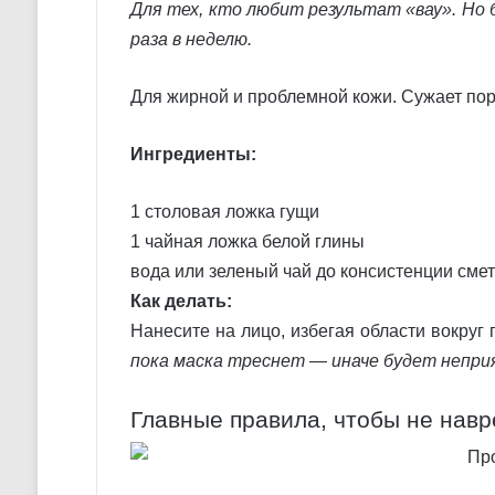
Для тех, кто любит результат «вау». Но
раза в неделю.
Для жирной и проблемной кожи. Сужает поры
Ингредиенты:
1 столовая ложка гущи
1 чайная ложка белой глины
вода или зеленый чай до консистенции сме
Как делать:
Нанесите на лицо, избегая области вокруг 
пока маска треснет — иначе будет непр
Главные правила, чтобы не навр