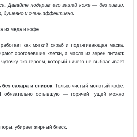
а. Давайте подарим его вашей коже — без химии,
, душевно и очень эффективно.
аботает как мягкий скраб и подтягивающая маска.
ирают ороговевшие клетки, а масла из зерен питают.
 чуточку эко-героем, который ничего не выбрасывает
ь
без сахара и сливок
. Только чистый молотый кофе.
И обязательно остывшую — горячей гущей можно
поры, убирает жирный блеск.