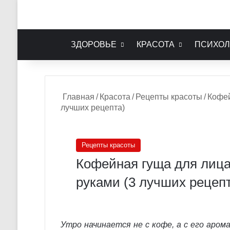
ЗДОРОВЬЕ
КРАСОТА
ПСИХОЛ
Главная
/
Красота
/
Рецепты красоты
/
Кофей
лучших рецепта)
Рецепты красоты
Кофейная гуща для лица
руками (3 лучших рецеп
Утро начинается не с кофе, а с его аром