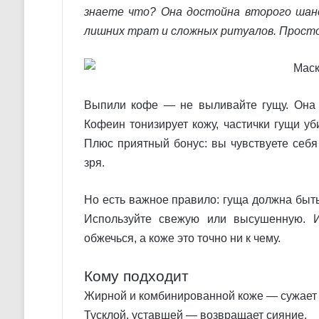
знаете что? Она достойна второго шанс
лишних трат и сложных ритуалов. Просто
Выпили кофе — не выливайте гущу. Она р
Кофеин тонизирует кожу, частички гущи уб
Плюс приятный бонус: вы чувствуете себя
зря.
Но есть важное правило: гуща должна быт
Используйте свежую или высушенную. 
обжечься, а коже это точно ни к чему.
Кому подходит
Жирной и комбинированной коже — сужает 
Тусклой, уставшей — возвращает сияние.