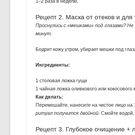
1–2 раза в неделю.
Рецепт 2. Маска от отеков и для
Проснулись с «мешками» под глазами? Не 
минут.
Бодрит кожу утром, убирает мешки под глаз
Ингредиенты:
1 столовая ложка гущи
1 чайная ложка оливкового или кокосового
Как делать:
Перемешайте, нанесите на чистое лицо на 
ритуал получится двойной.
Смойте водой. 
Рецепт 3. Глубокое очищение +