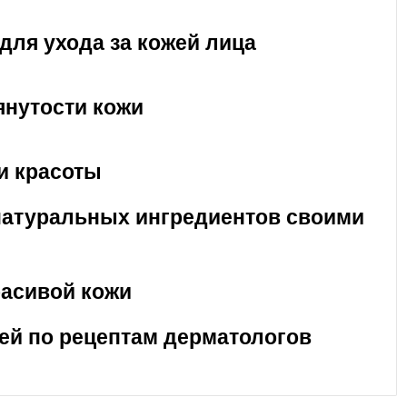
для ухода за кожей лица
янутости кожи
и красоты
 натуральных ингредиентов своими
расивой кожи
ей по рецептам дерматологов