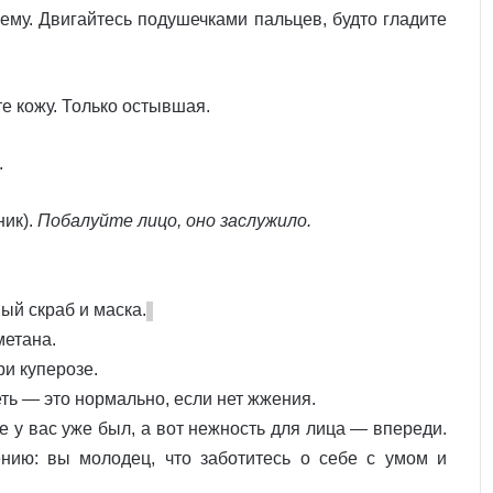
му. Двигайтесь подушечками пальцев, будто гладите
 кожу. Только остывшая.
.
ник).
Побалуйте лицо, оно заслужило.
й скраб и маска.
метана.
ри куперозе.
ть — это нормально, если нет жжения.
е у вас уже был, а вот нежность для лица — впереди.
нию: вы молодец, что заботитесь о себе с умом и