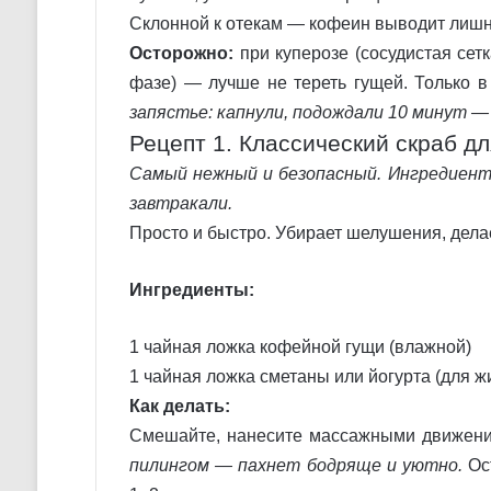
Склонной к отекам — кофеин выводит лиш
Осторожно:
при куперозе (сосудистая сетк
фазе) — лучше не тереть гущей. Только в
запястье: капнули, подождали 10 минут —
Рецепт 1. Классический скраб д
Самый нежный и безопасный. Ингредиенты
завтракали.
Просто и быстро. Убирает шелушения, делае
Ингредиенты:
1 чайная ложка кофейной гущи (влажной)
1 чайная ложка сметаны или йогурта (для 
Как делать:
Смешайте, нанесите массажными движен
пилингом — пахнет бодряще и уютно.
Ост