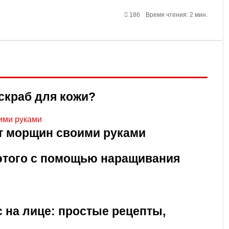
186
Время чтения: 2 мин.
скраб для кожи?
т морщин своими руками
 этого с помощью наращивания
 на лице: простые рецепты,