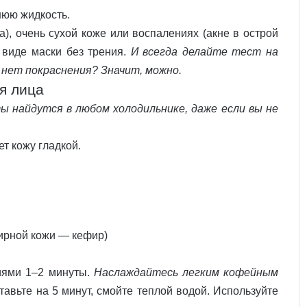
нюю жидкость.
а), очень сухой коже или воспалениях (акне в острой
 виде маски без трения.
И всегда делайте тест на
 нет покраснения? Значит, можно.
ля лица
 найдутся в любом холодильнике, даже если вы не
т кожу гладкой.
жирной кожи — кефир)
иями 1–2 минуты.
Наслаждайтесь легким кофейным
авьте на 5 минут, смойте теплой водой. Используйте