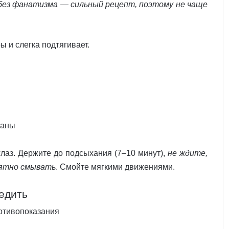
 без фанатизма — сильный рецепт, поэтому не чаще
 и слегка подтягивает.
таны
глаз. Держите до подсыхания (7–10 минут),
не ждите,
иятно смывать
. Смойте мягкими движениями.
едить