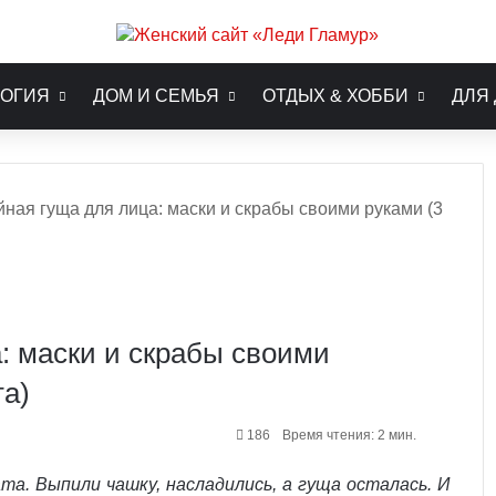
ОГИЯ
ДОМ И СЕМЬЯ
ОТДЫХ & ХОББИ
ДЛЯ
ная гуща для лица: маски и скрабы своими руками (3
: маски и скрабы своими
та)
186
Время чтения: 2 мин.
ата. Выпили чашку, насладились, а гуща осталась. И