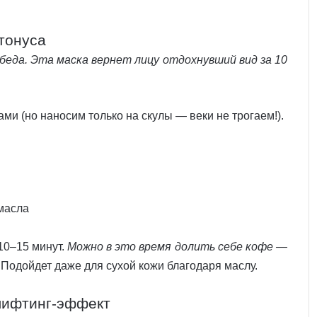
 тонуса
беда. Эта маска вернет лицу отдохнувший вид за 10
ами (но наносим только на скулы — веки не трогаем!).
 масла
10–15 минут.
Можно в это время долить себе кофе —
Подойдет даже для сухой кожи благодаря маслу.
 лифтинг-эффект