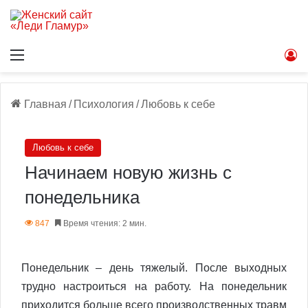
Меню
В
Главная
/
Психология
/
Любовь к себе
Любовь к себе
Начинаем новую жизнь с
понедельника
847
Время чтения: 2 мин.
Понедельник – день тяжелый. После выходных
трудно настроиться на работу. На понедельник
приходится больше всего производственных травм