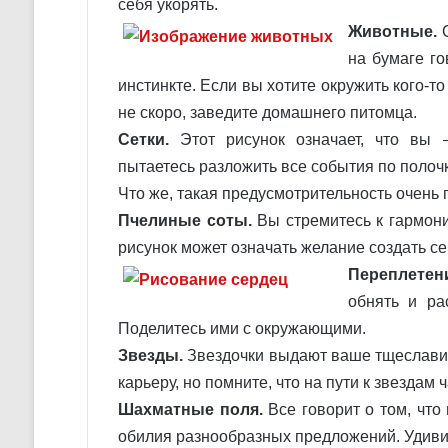
себя укорять.
Животные.
С
на бумаге г
инстинкте. Если вы хотите окружить кого-т
не скоро, заведите домашнего питомца.
Сетки.
Этот рисунок означает, что вы –
пытаетесь разложить все события по полоч
Что же, такая предусмотрительность очень 
Пчелиные соты.
Вы стремитесь к гармони
рисунок может означать желание создать с
Переплетен
обнять и ра
Поделитесь ими с окружающими.
Звезды.
Звездочки выдают ваше тщеславие
карьеру, но помните, что на пути к звездам
Шахматные поля.
Все говорит о том, что
обилия разнообразных предложений. Удиви