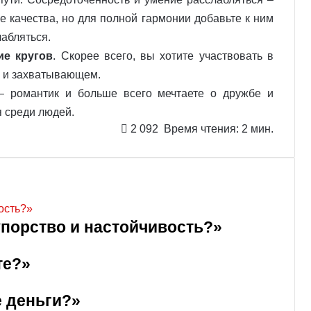
 качества, но для полной гармонии добавьте к ним
абляться.
ие кругов
. Скорее всего, вы хотите участвовать в
м и захватывающем.
 романтик и больше всего мечтаете о дружбе и
 среди людей.
2 092
Время чтения: 2 мин.
упорство и настойчивость?»
те?»
е деньги?»