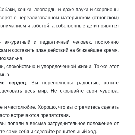
обаки, кошки, леопарды и даже пауки и скорпионы
оворят о нереализованном материнском (отцовском)
о вниманием и заботой, а собственные дети появятся
 аккуратный и педантичный человек, постоянно
кам и составить план действий на ближайшее время.
похвальна.
и, спокойствию и упорядоченной жизни. Также этот
емью.
ие сердец.
Вы переполнены радостью, хотите
сцеловать весь мир. Не скрывайте свои чувства.
 и честолюбие. Хорошо, что вы стремитесь сделать
 часто встречаются препятствия.
 вы попали в весьма затруднительное положение от
те сами себя и сделайте решительный ход.