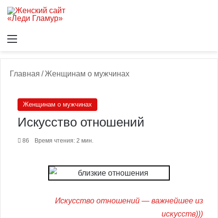
Меню
В
Главная
/
Женщинам о мужчинах
Женщинам о мужчинах
Искусство отношений
86
Время чтения: 2 мин.
Искусство отношений — важнейшее из
искусств)))