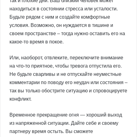
так и плохие дни. Ваш близкий человек может
находиться в состоянии стресса или усталости.
Будьте рядом с ним и создайте комфортные
условия. Возможно, он нуждается в тишине и
своем пространстве – тогда нужно оставить его на
какое-то время в покое.
Или, наоборот, отвлеките, переключите внимание
на что-то приятное, чтобы тревога отпустила его.
Не будьте сварливы и не отпускайте неуместные
комментарии по поводу его неудач или состояния –
так вы только обострите ситуацию и спровоцируете
конфликт.
Временное прекращение огня — хороший выход
из напряженной ситуации. Дайте себе и своему
партнеру время остыть. Вы сможете