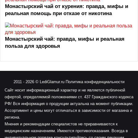
Монастырский чай от курения: правда, мифы и
реальная помощь при отказе от никотина
Монастырский чай: правда, мифы и реальная
польза для здоровья
2011
- 2026 ©
LediGlamur.ru
Политика конфиденциальности
Сайт носит информационный характер и не является публичной
офертой, определяемой положениями ст. 437 Гражданского кодекса
РФ/ Вся информация о продукции актуальна на момент публикации.
Ассортимент и цены могут отличаться в зависимости от магазина и
региона.
Мнения и рекомендации специалистов не приравниваются к
медицинским назначениям. Имеются противопоказания. Всегда в
индивидуальном порядке консультируйтесь со своим лечащим