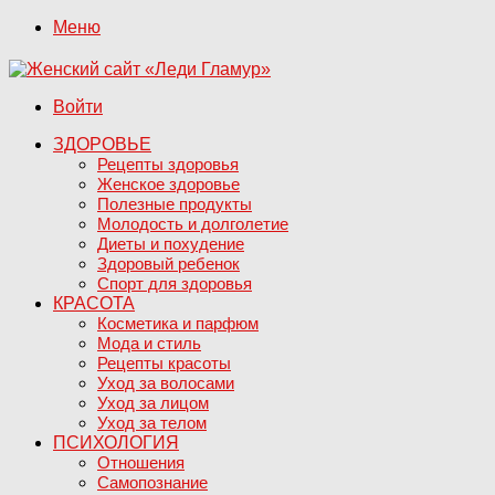
Меню
Войти
ЗДОРОВЬЕ
Рецепты здоровья
Женское здоровье
Полезные продукты
Молодость и долголетие
Диеты и похудение
Здоровый ребенок
Спорт для здоровья
КРАСОТА
Косметика и парфюм
Мода и стиль
Рецепты красоты
Уход за волосами
Уход за лицом
Уход за телом
ПСИХОЛОГИЯ
Отношения
Самопознание