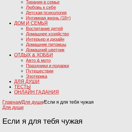
Тирания в семье
Любовь к себе
Детская психология
Интимная жизнь (18+)
ДОМ И СЕМЬЯ
Воспитание детей
Домашнее хозяйство
Интерьер и дизайн
Домашние питомцы
Домашний цветник
ОТДЫХ & ХОББИ
Авто & мото
Праздники и подарки
Путешествия
Эзотерика
ДЛЯ ДУШИ
ТЕСТЫ
ОНЛАЙН ГАДАНИЯ
Главная
/
Для души
/
Если я для тебя чужая
Для души
Если я для тебя чужая