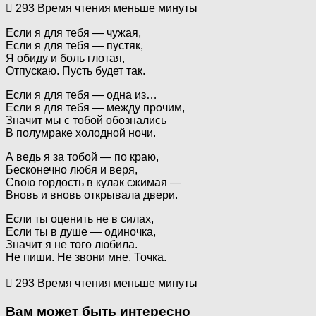
293
Время чтения меньше минуты
Если я для тебя — чужая,
Если я для тебя — пустяк,
Я обиду и боль глотая,
Отпускаю. Пусть будет так.
Если я для тебя — одна из…
Если я для тебя — между прочим,
Значит мы с тобой обознались
В полумраке холодной ночи.
А ведь я за тобой — по краю,
Бесконечно любя и веря,
Свою гордость в кулак сжимая —
Вновь и вновь открывала двери.
Если ты оценить не в силах,
Если ты в душе — одиночка,
Значит я не того любила.
Не пиши. Не звони мне. Точка.
293
Время чтения меньше минуты
Вам может быть интересно