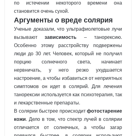
по истечении некоторого времени она
становится очень сухой.
Аргументы о вреде солярия
Ученые доказали, что ультрафиолетовые лучи
вызывают
зависимость
– танорексию.
Особенно этому расстройству подвержены
люди до 30 лет. Человек, который не получил
порцию солнечного света, начинает
нервничать, у него резко ухудшается
настроение, а чтобы избавиться от неприятных
симптомов он идет в солярий. Для лечения
танорексии используется как психотерапия, так
и лекарственные препараты.
В солярии быстрее происходит
фотостарение
кожи
. Дело в том, что спектр лучей в солярии
отличается от солнечных, а чтобы загар
появился быстрее, в солярии используют