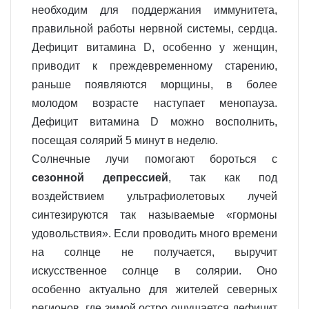
необходим для поддержания иммунитета,
правильной работы нервной системы, сердца.
Дефицит витамина D, особенно у женщин,
приводит к преждевременному старению,
раньше появляются морщины, в более
молодом возрасте наступает менопауза.
Дефицит витамина D можно восполнить,
посещая солярий 5 минут в неделю.
Солнечные лучи помогают бороться с
сезонной депрессией
, так как под
воздействием ультрафиолетовых лучей
синтезируются так называемые «гормоны
удовольствия». Если проводить много времени
на солнце не получается, выручит
искусственное солнце в солярии. Оно
особенно актуально для жителей северных
регионов, где зимой остро ощущается дефицит