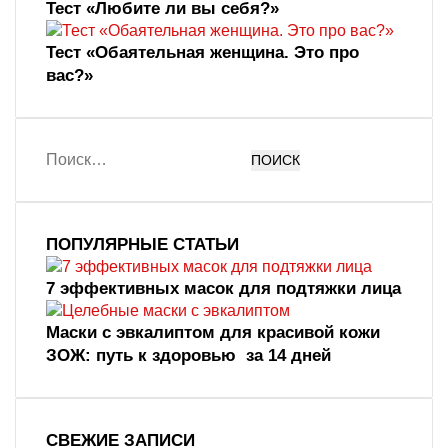
Тест «Любите ли вы себя?»
Тест «Обаятельная женщина. Это про
вас?»
Н
а
й
т
и
ПОПУЛЯРНЫЕ СТАТЬИ
:
7 эффективных масок для подтяжки лица
Маски с эвкалиптом для красивой кожи
ЗОЖ: путь к здоровью за 14 дней
СВЕЖИЕ ЗАПИСИ