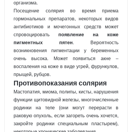
организма.
Посещение солярия во время приема
гормональных препаратов, некоторых видов
антибиотиков и мочегонных средств может
спровоцировать
появление на коже
пигментных пятен
. Вероятность
возникновения пигментации у беременных
очень высока. Может появиться акне –
воспаления на коже в виде угрей, фурункулов,
прыщей, рубцов.
Противопоказания солярия
Мастопатия, миома, полипы, кисты, нарушения
функции щитовидной железы, многочисленные
родинки на теле (они могут перерасти в
раковую опухоль, если загореть очень хочется,
закройте родинки специальным пластырем),
некоторые хронические заболевания.