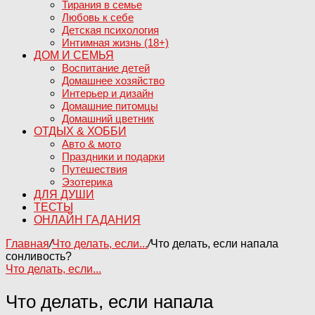
Тирания в семье
Любовь к себе
Детская психология
Интимная жизнь (18+)
ДОМ И СЕМЬЯ
Воспитание детей
Домашнее хозяйство
Интерьер и дизайн
Домашние питомцы
Домашний цветник
ОТДЫХ & ХОББИ
Авто & мото
Праздники и подарки
Путешествия
Эзотерика
ДЛЯ ДУШИ
ТЕСТЫ
ОНЛАЙН ГАДАНИЯ
Главная
/
Что делать, если...
/
Что делать, если напала
сонливость?
Что делать, если...
Что делать, если напала