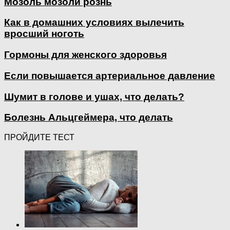
Мозоль мозоли рознь
Как в домашних условиях вылечить
вросший ноготь
Гормоны для женского здоровья
Если повышается артериальное давление
Шумит в голове и ушах, что делать?
Болезнь Альцгеймера, что делать
ПРОЙДИТЕ ТЕСТ