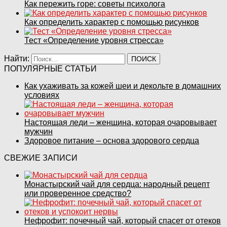
Как пережить горе: советы психолога
Как определить характер с помощью рисунков
Тест «Определение уровня стресса»
Найти:
ПОПУЛЯРНЫЕ СТАТЬИ
Как ухаживать за кожей шеи и декольте в домашних
условиях
Настоящая леди – женщина, которая очаровывает
мужчин
Здоровое питание – основа здорового сердца
СВЕЖИЕ ЗАПИСИ
Монастырский чай для сердца: народный рецепт
или проверенное средство?
Нефрофит: почечный чай, который спасет от отеков