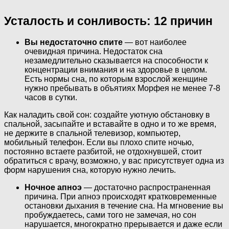
Усталость и сонливость: 12 причин
Вы недостаточно спите
— вот наиболее
очевидная причина. Недостаток сна
незамедлительно сказывается на способности к
концентрации внимания и на здоровье в целом.
Есть нормы сна, по которым взрослой женщине
нужно пребывать в объятиях Морфея не менее 7-8
часов в сутки.
Как наладить свой сон: создайте уютную обстановку в
спальной, засыпайте и вставайте в одно и то же время,
не держите в спальной телевизор, компьютер,
мобильный телефон. Если вы плохо спите ночью,
постоянно встаете разбитой, не отдохнувшей, стоит
обратиться с врачу, возможно, у вас присутствует одна из
форм нарушения сна, которую нужно лечить.
Ночное апноэ
— достаточно распространенная
причина. При апноэ происходят кратковременные
остановки дыхания в течение сна. На мгновение вы
пробуждаетесь, сами того не замечая, но сон
нарушается, многократно прерывается и даже если