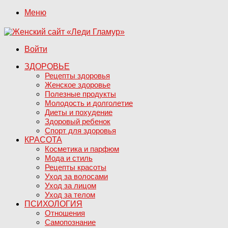
Меню
Войти
ЗДОРОВЬЕ
Рецепты здоровья
Женское здоровье
Полезные продукты
Молодость и долголетие
Диеты и похудение
Здоровый ребенок
Спорт для здоровья
КРАСОТА
Косметика и парфюм
Мода и стиль
Рецепты красоты
Уход за волосами
Уход за лицом
Уход за телом
ПСИХОЛОГИЯ
Отношения
Самопознание