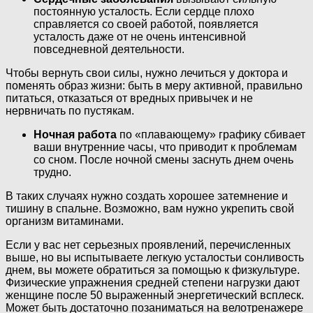
постоянную усталость. Если сердце плохо
справляется со своей работой, появляется
усталость даже от не очень интенсивной
повседневной деятельности.
Чтобы вернуть свои силы, нужно лечиться у доктора и
поменять образ жизни: быть в меру активной, правильно
питаться, отказаться от вредных привычек и не
нервничать по пустякам.
Ночная работа
по «плавающему» графику сбивает
ваши внутренние часы, что приводит к проблемам
со сном. После ночной смены заснуть днем очень
трудно.
В таких случаях нужно создать хорошее затемнение и
тишину в спальне. Возможно, вам нужно укрепить свой
организм витаминами.
Если у вас нет серьезных проявлений, перечисленных
выше, но вы испытываете легкую усталостьи сонливость
днем, вы можете обратиться за помощью к физкультуре.
Физические упражнения средней степени нагрузки дают
женщине после 50 выраженный энергетический всплеск.
Может быть достаточно позаниматься на велотренажере