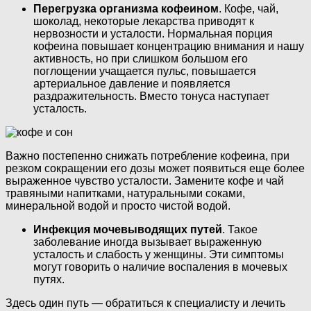
Перегрузка организма кофеином
. Кофе, чай,
шоколад, некоторые лекарства приводят к
нервозности и усталости. Нормальная порция
кофеина повышает концентрацию внимания и нашу
активность, но при слишком большом его
поглощении учащается пульс, повышается
артериальное давление и появляется
раздражительность. Вместо тонуса наступает
усталость.
Важно постепенно снижать потребление кофеина, при
резком сокращении его дозы может появиться еще более
выраженное чувство усталости. Замените кофе и чай
травяными напитками, натуральными соками,
минеральной водой и просто чистой водой.
Инфекция мочевыводящих путей
. Такое
заболевание иногда вызывает выраженную
усталость и слабость у женщины. Эти симптомы
могут говорить о наличие воспаления в мочевых
путях.
Здесь один путь — обратиться к специалисту и лечить