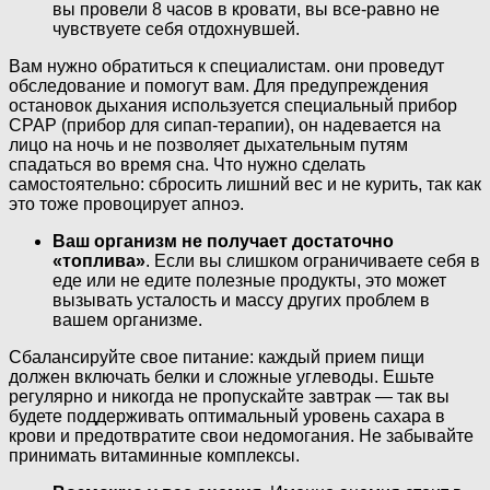
вы провели 8 часов в кровати, вы все-равно не
чувствуете себя отдохнувшей.
Вам нужно обратиться к специалистам. они проведут
обследование и помогут вам. Для предупреждения
остановок дыхания используется специальный прибор
CPAP (прибор для сипап-терапии), он надевается на
лицо на ночь и не позволяет дыхательным путям
спадаться во время сна. Что нужно сделать
самостоятельно: сбросить лишний вес и не курить, так как
это тоже провоцирует апноэ.
Ваш организм не получает достаточно
«топлива»
. Если вы слишком ограничиваете себя в
еде или не едите полезные продукты, это может
вызывать усталость и массу других проблем в
вашем организме.
Сбалансируйте свое питание: каждый прием пищи
должен включать белки и сложные углеводы. Ешьте
регулярно и никогда не пропускайте завтрак — так вы
будете поддерживать оптимальный уровень сахара в
крови и предотвратите свои недомогания. Не забывайте
принимать витаминные комплексы.