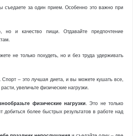
вы съедаете за один прием. Особенно это важно при
о
, но и качество пищи. Отдавайте предпочтение
там.
ожете не только похудеть, но и без труда удерживать
. Спорт – это лучшая диета, и вы можете кушать все,
л расти, увеличьте физические нагрузки.
знообразьте физические нагрузки
. Это не только
ит добиться более быстрых результатов в работе над
себе праздник непослушания
и съедайте одну – две