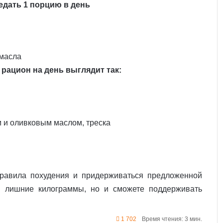
едать 1 порцию в день
 масла
рацион на день выглядит так:
 и оливковым маслом, треска
правила похудения и придерживаться предложенной
е лишние килограммы, но и сможете поддерживать
1 702
Время чтения: 3 мин.