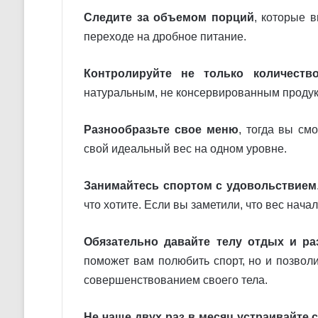
Следите за объемом порций
, которые 
переходе на дробное питание.
Контролируйте не только количеств
натуральным, не консервированным продук
Разнообразьте свое меню
, тогда вы см
свой идеальный вес на одном уровне.
Занимайтесь спортом с удовольствием
что хотите. Если вы заметили, что вес нача
Обязательно давайте телу отдых и ра
поможет вам полюбить спорт, но и позвол
совершенствованием своего тела.
Не чаще двух раз в месяц устраивайте 