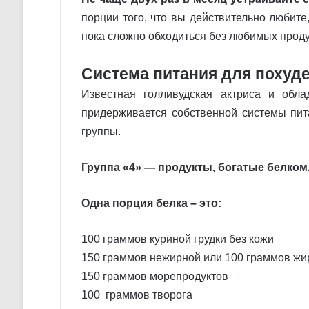
порции того, что вы действительно любите
пока сложно обходиться без любимых продук
Система питания для похуд
Известная голливудская актриса и обл
придерживается собственной системы пит
группы.
Группа «4» — продукты, богатые белком
Одна порция белка – это:
100 граммов куриной грудки без кожи
150 граммов нежирной или 100 граммов ж
150 граммов морепродуктов
100 граммов творога