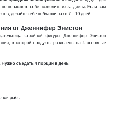
, но не можете себе позволить из-за диеты. Если вам
тов, делайте себе поблажки раз в 7 – 10 дней.
ения от Дженнифер Энистон
адательница стройной фигуры Дженнифер Энистон
ания, в которой продукты разделены на 4 основные
. Нужно съедать 4 порции в день
ирной рыбы