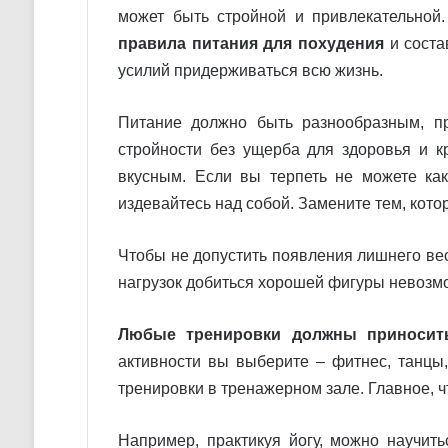
может быть стройной и привлекательной. 
правила питания для похудения
и соста
усилий придерживаться всю жизнь.
Питание должно быть разнообразным, пр
стройности без ущерба для здоровья и к
вкусным. Если вы терпеть не можете како
издевайтесь над собой. Замените тем, кото
Чтобы не допустить появления лишнего ве
нагрузок добиться хорошей фигуры невозм
Любые тренировки должны приносит
активности вы выберите – фитнес, танцы
тренировки в тренажерном зале. Главное, 
Например, практикуя йогу, можно научить