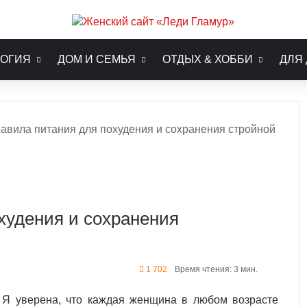
ОГИЯ
ДОМ И СЕМЬЯ
ОТДЫХ & ХОББИ
ДЛЯ
авила питания для похудения и сохранения стройной
худения и сохранения
1 702
Время чтения: 3 мин.
. Я уверена, что каждая женщина в любом возрасте