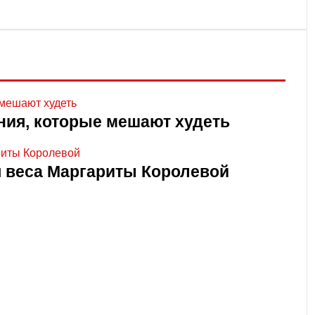
ния, которые мешают худеть
я веса Маргариты Королевой