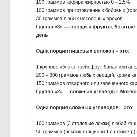
100 граммов кефира жирностью 0 – 2,5%
100 граммов приготовленных бобовых (горо
30 граммов любых несоленых орехов
Группа «3» — овощи и фрукты, богатые
день
Одна порция пищевых волокон – это:
1 крупное яблоко, грейпфрут, банан или ап
200 – 300 граммов любых овощей, кроме к
150 граммов отварного или запеченного ка
Группа «2» — сложные углеводы. Можно 
Одна порция сложных углеводов – это:
100 граммов (3 столовые ложки) любой каш
50 граммов (ломтик толщиной 1 сантиметр)