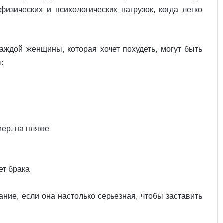
зических и психологических нагрузок, когда легко
каждой женщины, которая хочет похудеть, могут быть
:
мер, на пляже
ет брака
ние, если она настолько серьезная, чтобы заставить