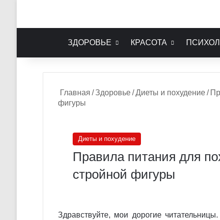
ЗДОРОВЬЕ
КРАСОТА
ПСИХОЛ
Главная
/
Здоровье
/
Диеты и похудение
/
Пр
фигуры
Диеты и похудение
Правила питания для по
стройной фигуры
Здравствуйте, мои дорогие читательницы