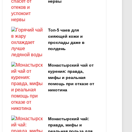
нервы
Топ‑5 чаев для
сияющей кожи и
прохлады даже в
полдень
Монастырский чай от
курения: правда,
мифы и реальная
помощь при отказе от
никотина
Монастырский чай:
правда, мифы и
реальная польза для