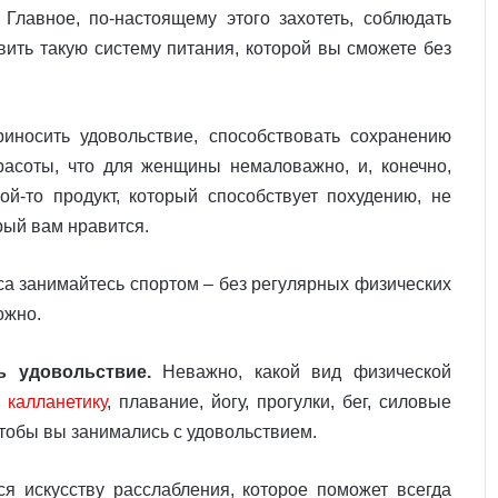
Главное, по-настоящему этого захотеть, соблюдать
вить такую систему питания, которой вы сможете без
иносить удовольствие, способствовать сохранению
расоты, что для женщины немаловажно, и, конечно,
й-то продукт, который способствует похудению, не
рый вам нравится.
са занимайтесь спортом – без регулярных физических
ожно.
ь удовольствие.
Неважно, какой вид физической
,
калланетику
, плавание, йогу, прогулки, бег, силовые
чтобы вы занимались с удовольствием.
ся искусству расслабления, которое поможет всегда