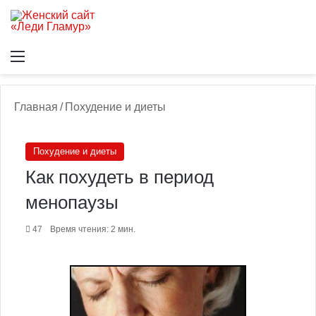
Меню
В
Главная
/
Похудение и диеты
Похудение и диеты
Как похудеть в период
менопаузы
47
Время чтения: 2 мин.