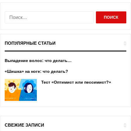
Н
а
й
т
и
ПОПУЛЯРНЫЕ СТАТЬИ
:
Выпадение волос: что делать…
«Шишка» на ноге: что делать?
Тест «Оптимист или пессимист?»
СВЕЖИЕ ЗАПИСИ