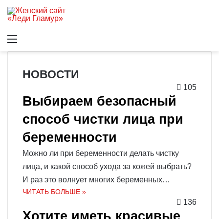
Меню
В
НОВОСТИ
105
Выбираем безопасный
способ чистки лица при
беременности
Можно ли при беременности делать чистку
лица, и какой способ ухода за кожей выбрать?
И раз это волнует многих беременных…
ЧИТАТЬ БОЛЬШЕ »
136
Хотите иметь красивые