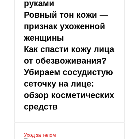
руками
Ровный тон кожи —
признак ухоженной
женщины
Как спасти кожу лица
от обезвоживания?
Убираем сосудистую
сеточку на лице:
обзор косметических
средств
Уход за телом