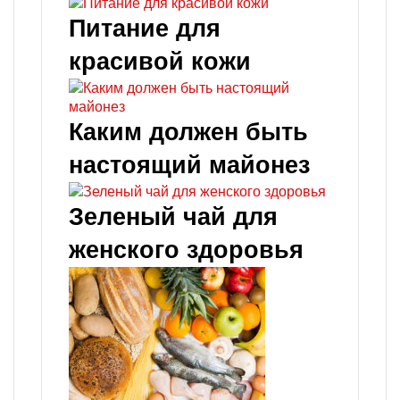
Питание для
красивой кожи
Каким должен быть
настоящий майонез
Зеленый чай для
женского здоровья