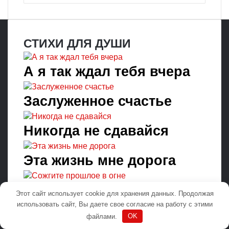
СТИХИ ДЛЯ ДУШИ
А я так ждал тебя вчера
Заслуженное счастье
Никогда не сдавайся
Эта жизнь мне дорога
Сожгите прошлое в огне
Этот сайт использует cookie для хранения данных. Продолжая
использовать сайт, Вы даете свое согласие на работу с этими
Научись уходить
файлами.
OK